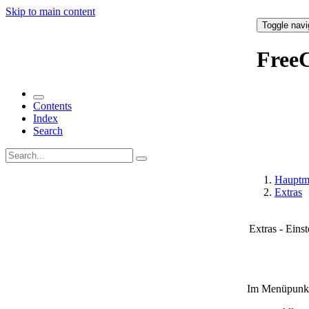
Skip to main content
Toggle navi
Free
Contents
Index
Search
Hauptm
Extras
Extras - Eins
Im Menüpunkt 