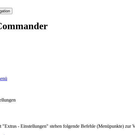
gation
Commander
enü
tellungen
"Extras - Einstellungen" stehen folgende Befehle (Menüpunkte) zur 