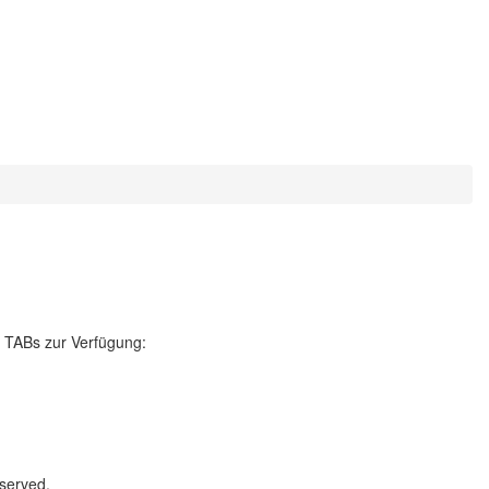
n TABs zur Verfügung:
served.