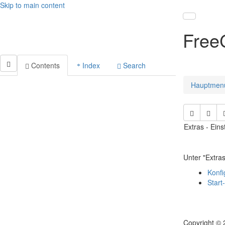
Skip to main content
Toggle nav
Free
Contents
Index
Search
Hauptmen
Extras - Ein
Unter "Extra
Konfi
Start
Copyright © 