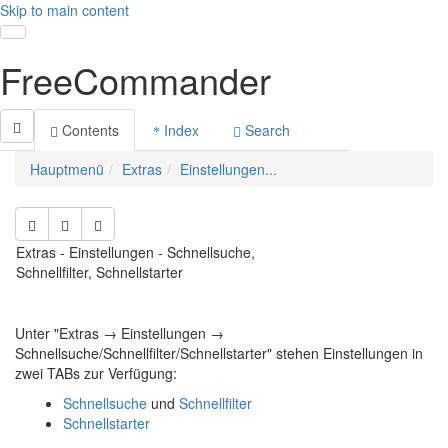
Skip to main content
Toggle navigation
FreeCommander
Contents
Index
Search
Hauptmenü
Extras
Einstellungen...
Extras - Einstellungen - Schnellsuche,
Schnellfilter, Schnellstarter
Unter "Extras → Einstellungen →
Schnellsuche/Schnellfilter/Schnellstarter" stehen Einstellungen in
zwei TABs zur Verfügung:
Schnellsuche
und
Schnellfilter
Schnellstarter