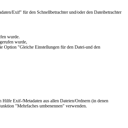
ten/Exif" für den Schnellbetrachter und/oder den Dateibetrachter
ufen wurde.
ufgerufen wurde,
ie Option "
Gleiche Einstellungen für den Datei-und den
n Hilfe Exif-/Metadaten aus allen Dateien/Ordnern (in denen
ie Funktion "Mehrfaches umbenennen" verwenden.