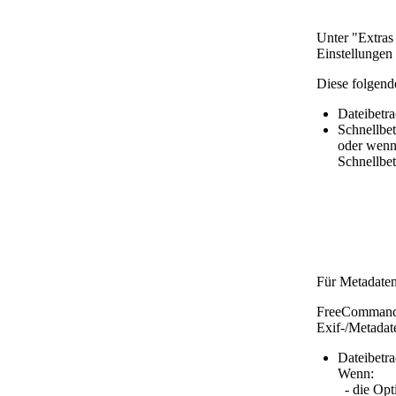
Unter "Extras
Einstellungen
Diese folgend
Dateibetra
Schnellbet
oder wenn 
Schnellbet
Für Metadaten
FreeCommander
Exif-/Metadat
Dateibetra
Wenn:
- die Opt