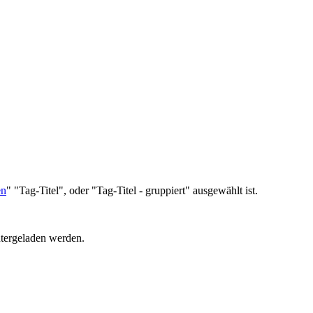
en
" "Tag-Titel", oder "Tag-Titel - gruppiert" ausgewählt ist.
tergeladen werden.