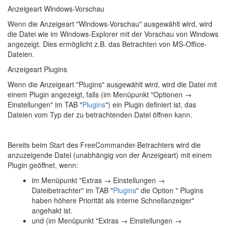
Anzeigeart Windows-Vorschau
Wenn die Anzeigeart "Windows-Vorschau" ausgewählt wird, wird
die Datei wie im Windows-Explorer mit der Vorschau von Windows
angezeigt. Dies ermöglicht z.B. das Betrachten von MS-Office-
Dateien.
Anzeigeart Plugins
Wenn die Anzeigeart "Plugins" ausgewählt wird, wird die Datei mit
einem Plugin angezeigt, falls (im Menüpunkt "
Optionen →
Einstellungen
" im TAB "
Plugins
") ein Plugin definiert ist, das
Dateien vom Typ der zu betrachtenden Datei öffnen kann.
Bereits beim Start des FreeCommander-Betrachters wird die
anzuzeigende Datei (unabhängig von der Anzeigeart) mit einem
Plugin geöffnet, wenn:
im Menüpunkt "
Extras → Einstellungen →
Dateibetrachter
" im TAB "
Plugins
" die Option " Plugins
haben höhere Priorität als interne Schnellanzeiger"
angehakt ist.
und (im Menüpunkt "
Extras → Einstellungen →