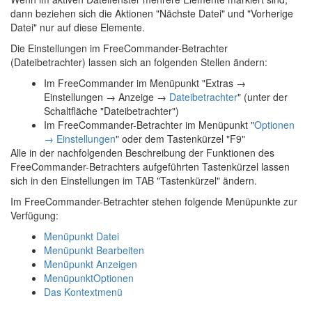
dann beziehen sich die Aktionen "Nächste Datei" und "Vorherige
Datei" nur auf diese Elemente.
Die Einstellungen im FreeCommander-Betrachter
(Dateibetrachter) lassen sich an folgenden Stellen ändern:
Im FreeCommander im Menüpunkt "
Extras →
Einstellungen → Anzeige →
Dateibetrachter
" (unter der
Schaltfläche "Dateibetrachter")
Im FreeCommander-Betrachter im Menüpunkt "
Optionen
→ Einstellungen
" oder dem Tastenkürzel "F9"
Alle in der nachfolgenden Beschreibung der Funktionen des
FreeCommander-Betrachters aufgeführten Tastenkürzel lassen
sich in den Einstellungen im TAB "Tastenkürzel" ändern.
Im FreeCommander-Betrachter stehen folgende Menüpunkte zur
Verfügung:
Menüpunkt Datei
Menüpunkt Bearbeiten
Menüpunkt Anzeigen
MenüpunktOptionen
Das Kontextmenü