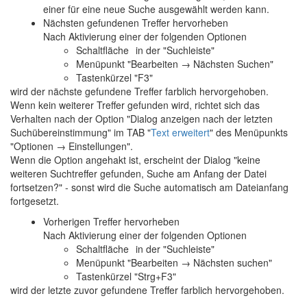
einer für eine neue Suche ausgewählt werden kann.
Nächsten gefundenen Treffer hervorheben
Nach Aktivierung einer der folgenden Optionen
Schaltfläche
in der "Suchleiste"
Menüpunkt "Bearbeiten → Nächsten Suchen"
Tastenkürzel "F3"
wird der nächste gefundene Treffer farblich hervorgehoben.
Wenn kein weiterer Treffer gefunden wird, richtet sich das
Verhalten nach der Option "Dialog anzeigen nach der letzten
Suchübereinstimmung" im TAB "
Text erweitert
" des Menüpunkts
"
Optionen → Einstellungen
".
Wenn die Option angehakt ist, erscheint der Dialog "keine
weiteren Suchtreffer gefunden, Suche am Anfang der Datei
fortsetzen?" - sonst wird die Suche automatisch am Dateianfang
fortgesetzt.
Vorherigen Treffer hervorheben
Nach Aktivierung einer der folgenden Optionen
Schaltfläche
in der "Suchleiste"
Menüpunkt "Bearbeiten → Nächsten suchen"
Tastenkürzel "Strg+F3"
wird der letzte zuvor gefundene Treffer farblich hervorgehoben.