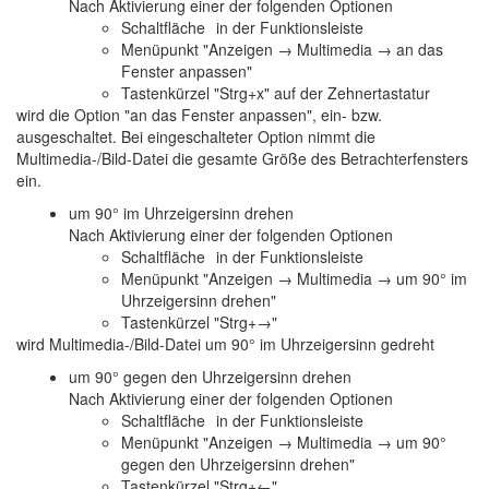
Nach Aktivierung einer der folgenden Optionen
Schaltfläche
in der Funktionsleiste
Menüpunkt "Anzeigen → Multimedia → an das
Fenster anpassen"
Tastenkürzel "Strg+x" auf der Zehnertastatur
wird die Option "an das Fenster anpassen", ein- bzw.
ausgeschaltet. Bei eingeschalteter Option nimmt die
Multimedia-/Bild-Datei die gesamte Größe des Betrachterfensters
ein.
um 90° im Uhrzeigersinn drehen
Nach Aktivierung einer der folgenden Optionen
Schaltfläche
in der Funktionsleiste
Menüpunkt "Anzeigen → Multimedia → um 90° im
Uhrzeigersinn drehen"
Tastenkürzel "Strg+→"
wird Multimedia-/Bild-Datei um 90° im Uhrzeigersinn gedreht
um 90° gegen den Uhrzeigersinn drehen
Nach Aktivierung einer der folgenden Optionen
Schaltfläche
in der Funktionsleiste
Menüpunkt "Anzeigen → Multimedia → um 90°
gegen den Uhrzeigersinn drehen"
Tastenkürzel "Strg+←"