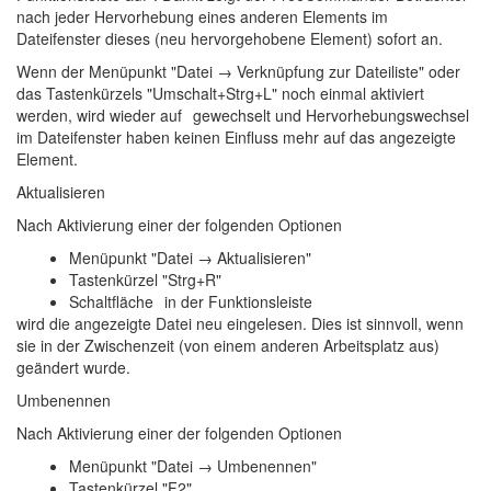
nach jeder Hervorhebung eines anderen Elements im
Dateifenster dieses (neu hervorgehobene Element) sofort an.
Wenn der Menüpunkt "Datei → Verknüpfung zur Dateiliste" oder
das Tastenkürzels "Umschalt+Strg+L" noch einmal aktiviert
werden, wird wieder auf
gewechselt und Hervorhebungswechsel
im Dateifenster haben keinen Einfluss mehr auf das angezeigte
Element.
Aktualisieren
Nach Aktivierung einer der folgenden Optionen
Menüpunkt "Datei → Aktualisieren"
Tastenkürzel "Strg+R"
Schaltfläche
in der Funktionsleiste
wird die angezeigte Datei neu eingelesen. Dies ist sinnvoll, wenn
sie in der Zwischenzeit (von einem anderen Arbeitsplatz aus)
geändert wurde.
Umbenennen
Nach Aktivierung einer der folgenden Optionen
Menüpunkt "Datei → Umbenennen"
Tastenkürzel "F2"