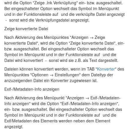
wird die Option "Zeige .lnk Verknüpfung" ein- bzw. ausgeschaltet.
Bei eingeschalteter Option wechselt das Symbol im Menüpunkt
und in der Funktionsleiste auf
und die verknüpfte Datei angezeigt
- sonst wird die Verknüpfungsdatei angezeigt.
Zeige konvertierte Datei
Nach Aktivierung des Menüpunktes "Anzeigen → Zeige
konvertierte Datei", wird die Option "Zeige konvertierte Datei", ein-
bzw. ausgeschaltet. Bei eingeschalteter Option wechselt das
Symbol im Menüpunkt und in der Funktionsleiste auf
und die
Datei wird konvertiert - sonst wird sie z.B. als Text dargestellt.
Dateien können konvertiert werden, wenn im TAB "
Konverter
" des
Menüpunktes "
Optionen → Einstellungen
" dem Dateityp der
anzuzeigenden Datei ein Konverter zugewiesen ist.
Exif-/Metadaten-Info anzeigen
Nach Aktivierung des Menüpunkt "Anzeigen → Exif-/Metadaten-
Info anzeigen" wird die Option "Exif-/Metadaten-Info anzeigen",
ein- bzw. ausgeschaltet. Bei eingeschalteter Option wechselt das
Symbol im Menüpunkt und in der Funktionsleiste auf
und die
Exif/Metadaten des Elements werden neben dem Element
angezeigt.