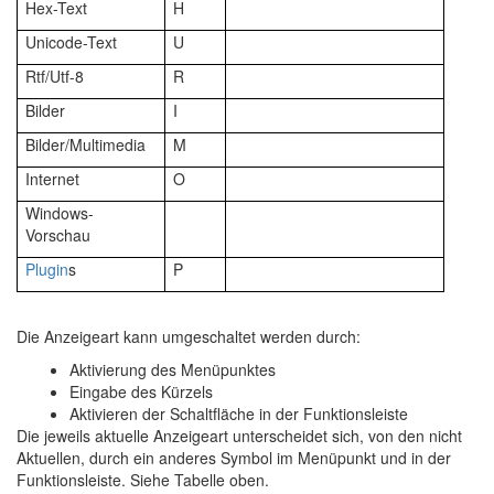
Hex-Text
H
Unicode-Text
U
Rtf/Utf-8
R
Bilder
I
Bilder/Multimedia
M
Internet
O
Windows-
Vorschau
Plugin
s
P
Die Anzeigeart kann umgeschaltet werden durch:
Aktivierung des Menüpunktes
Eingabe des Kürzels
Aktivieren der Schaltfläche in der Funktionsleiste
Die jeweils aktuelle Anzeigeart unterscheidet sich, von den nicht
Aktuellen, durch ein anderes Symbol im Menüpunkt und in der
Funktionsleiste. Siehe Tabelle oben.