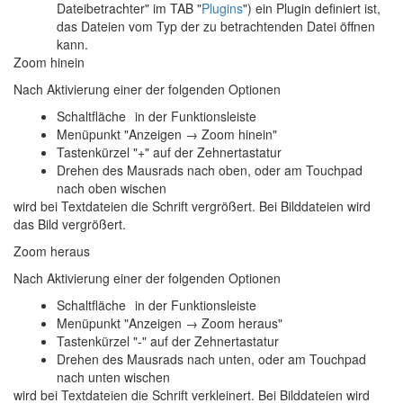
Dateibetrachter
" im TAB "
Plugins
") ein Plugin definiert ist,
das Dateien vom Typ der zu betrachtenden Datei öffnen
kann.
Zoom hinein
Nach Aktivierung einer der folgenden Optionen
Schaltfläche
in der Funktionsleiste
Menüpunkt "Anzeigen → Zoom hinein"
Tastenkürzel "+" auf der Zehnertastatur
Drehen des Mausrads nach oben, oder am Touchpad
nach oben wischen
wird bei Textdateien die Schrift vergrößert. Bei Bilddateien wird
das Bild vergrößert.
Zoom heraus
Nach Aktivierung einer der folgenden Optionen
Schaltfläche
in der Funktionsleiste
Menüpunkt "Anzeigen → Zoom heraus"
Tastenkürzel "-" auf der Zehnertastatur
Drehen des Mausrads nach unten, oder am Touchpad
nach unten wischen
wird bei Textdateien die Schrift verkleinert. Bei Bilddateien wird