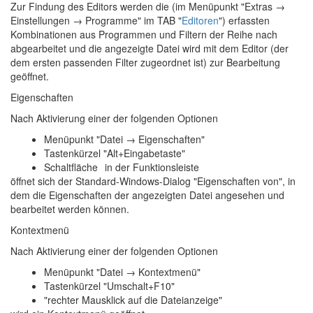
Zur Findung des Editors werden die (im Menüpunkt "
Extras →
Einstellungen → Programme
" im TAB "
Editoren
") erfassten
Kombinationen aus Programmen und Filtern der Reihe nach
abgearbeitet und die angezeigte Datei wird mit dem Editor (der
dem ersten passenden Filter zugeordnet ist) zur Bearbeitung
geöffnet.
Eigenschaften
Nach Aktivierung einer der folgenden Optionen
Menüpunkt "Datei → Eigenschaften"
Tastenkürzel "Alt+Eingabetaste"
Schaltfläche
in der Funktionsleiste
öffnet sich der Standard-Windows-Dialog "Eigenschaften von", in
dem die Eigenschaften der angezeigten Datei angesehen und
bearbeitet werden können.
Kontextmenü
Nach Aktivierung einer der folgenden Optionen
Menüpunkt "Datei → Kontextmenü"
Tastenkürzel "Umschalt+F10"
"rechter Mausklick auf die Dateianzeige"