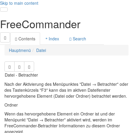
Skip to main content
Toggle navigation
FreeCommander
Contents
Index
Search
Hauptmenü
Datei
Datei - Betrachter
Nach der Aktivierung des Menüpunktes "Datei → Betrachter" oder
des Tastenkürzels "F3" kann das im aktiven Dateifenster
hervorgehobene Element (Datei oder Ordner) betrachtet werden.
Ordner
Wenn das hervorgehobene Element ein Ordner ist und der
Menüpunkt "Datei → Betrachter" aktiviert wird, werden im
FreeCommander-Betrachter Informationen zu diesem Ordner
angezeigt.