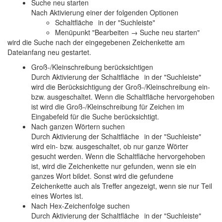
Suche neu starten
Nach Aktivierung einer der folgenden Optionen
Schaltfläche
in der "Suchleiste"
Menüpunkt "Bearbeiten → Suche neu starten"
wird die Suche nach der eingegebenen Zeichenkette am
Dateianfang neu gestartet.
Groß-/Kleinschreibung berücksichtigen
Durch Aktivierung der Schaltfläche
in der "Suchleiste"
wird die Berücksichtigung der Groß-/Kleinschreibung ein-
bzw. ausgeschaltet. Wenn die Schaltfläche hervorgehoben
ist wird die Groß-/Kleinschreibung für Zeichen im
Eingabefeld für die Suche berücksichtigt.
Nach ganzen Wörtern suchen
Durch Aktivierung der Schaltfläche
in der "Suchleiste"
wird ein- bzw. ausgeschaltet, ob nur ganze Wörter
gesucht werden. Wenn die Schaltfläche hervorgehoben
ist, wird die Zeichenkette nur gefunden, wenn sie ein
ganzes Wort bildet. Sonst wird die gefundene
Zeichenkette auch als Treffer angezeigt, wenn sie nur Teil
eines Wortes ist.
Nach Hex-Zeichenfolge suchen
Durch Aktivierung der Schaltfläche
in der "Suchleiste"