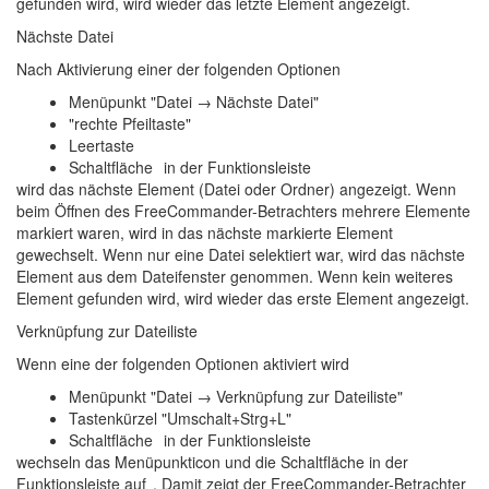
gefunden wird, wird wieder das letzte Element angezeigt.
Nächste Datei
Nach Aktivierung einer der folgenden Optionen
Menüpunkt "Datei → Nächste Datei"
"rechte Pfeiltaste"
Leertaste
Schaltfläche
in der Funktionsleiste
wird das nächste Element (Datei oder Ordner) angezeigt. Wenn
beim Öffnen des FreeCommander-Betrachters mehrere Elemente
markiert waren, wird in das nächste markierte Element
gewechselt. Wenn nur eine Datei selektiert war, wird das nächste
Element aus dem Dateifenster genommen. Wenn kein weiteres
Element gefunden wird, wird wieder das erste Element angezeigt.
Verknüpfung zur Dateiliste
Wenn eine der folgenden Optionen aktiviert wird
Menüpunkt "Datei → Verknüpfung zur Dateiliste"
Tastenkürzel "Umschalt+Strg+L"
Schaltfläche
in der Funktionsleiste
wechseln das Menüpunkticon und die Schaltfläche in der
Funktionsleiste auf
. Damit zeigt der FreeCommander-Betrachter