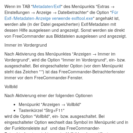
Wenn im TAB "
Metadaten/Exif
" des Menüpunkts "Extras
→
Einstellungen → Anzeige → Dateibetrachter
" die Option "
Für
Exif-/Metadaten-Anzeige verwende exiftool.exe
" angehakt ist,
werden alle (in der Datei gespeicherten) Exif/Metadaten mit
dessen Hilfe ausgelesen und angezeigt. Sonst werden sie direkt
von FreeCommander aus Bilddateien ausgelesen und angezeigt.
Immer im Vordergrund
Nach Aktivierung des Menüpunktes "Anzeigen → Immer im
Vordergrund", wird die Option "Immer im Vordergrund", ein- bzw.
ausgeschaltet. Bei eingeschalteter Option (vor dem Menüpunkt
steht das Zeichen "
") ist das FreeCommander-Betrachterfenster
immer vor dem FreeCommander-Fenster.
Vollbild
Nach Aktivierung einer der folgenden Optionen
Menüpunkt "Anzeigen → Vollbild"
Tastenkürzel "Strg+F11"
wird die Option "Vollbild", ein- bzw. ausgeschaltet. Bei
eingeschalteter Option wechselt das Symbol im Menüpunkt und in
der Funktionsleiste auf
und das FreeCommander-