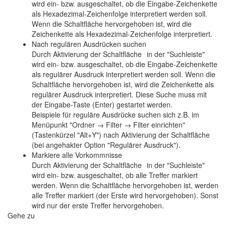
wird ein- bzw. ausgeschaltet, ob die Eingabe-Zeichenkette
als Hexadezimal-Zeichenfolge interpretiert werden soll.
Wenn die Schaltfläche hervorgehoben ist, wird die
Zeichenkette als Hexadezimal-Zeichenfolge interpretiert.
Nach regulären Ausdrücken suchen
Durch Aktivierung der Schaltfläche
in der "Suchleiste"
wird ein- bzw. ausgeschaltet, ob die Eingabe-Zeichenkette
als regulärer Ausdruck interpretiert werden soll. Wenn die
Schaltfläche hervorgehoben ist, wird die Zeichenkette als
regulärer Ausdruck interpretiert. Diese Suche muss mit
der Eingabe-Taste (Enter) gestartet werden.
Beispiele für reguläre Ausdrücke suchen sich z.B. im
Menüpunkt "Ordner → Filter → Filter einrichten"
(Tastenkürzel "Alt+Y") nach Aktivierung der Schaltfläche
(bei angehakter Option "Regulärer Ausdruck").
Markiere alle Vorkommnisse
Durch Aktivierung der Schaltfläche
in der "Suchleiste"
wird ein- bzw. ausgeschaltet, ob alle Treffer markiert
werden. Wenn die Schaltfläche hervorgehoben ist, werden
alle Treffer markiert (der Erste wird hervorgehoben). Sonst
wird nur der erste Treffer hervorgehoben.
Gehe zu