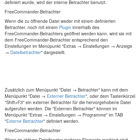
definiert wurde, wird der interne Betrachter benutzt.
FreeCommander-Betrachter
Wenn die zu öffnende Datei weder mit einem definierten
Betrachter, noch mit einem
Plugin
innerhalb des
FreeCommander-Betrachters geöffnet werden kann, wird sie mit
dem FreeCommander-Betrachter entsprechend den
Einstellungen im Menüpunkt "
Extras → Einstellungen → Anzeige
→
Dateibetrachter
" dargestellt.
Zusätzlich zum Menüpunkt "Datei → Betrachter" kann mit dem
Menüpunkt "Datei →
Externer Betrachter
", oder dem Tastenkürzel
"Shift+F3" ein externer Betrachter für die hervorgehobene Datei
aufgerufen werden. Die "Externen Betrachter" können im
Menüpunkt "
Extras → Einstellungen → Programme
" im TAB
"
Externe Betrachter
" definiert werden.
FreeCommander-Betrachter
Wenn im aktiven Dateifenster mehrere Elemente markiert sind,