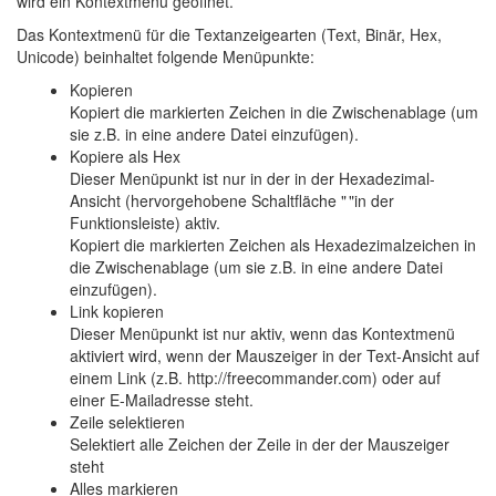
wird ein Kontextmenü geöffnet.
Das Kontextmenü für die Textanzeigearten (Text, Binär, Hex,
Unicode) beinhaltet folgende Menüpunkte:
Kopieren
Kopiert die markierten Zeichen in die Zwischenablage (um
sie z.B. in eine andere Datei einzufügen).
Kopiere als Hex
Dieser Menüpunkt ist nur in der in der Hexadezimal-
Ansicht (hervorgehobene Schaltfläche "
"in der
Funktionsleiste) aktiv.
Kopiert die markierten Zeichen als Hexadezimalzeichen in
die Zwischenablage (um sie z.B. in eine andere Datei
einzufügen).
Link kopieren
Dieser Menüpunkt ist nur aktiv, wenn das Kontextmenü
aktiviert wird, wenn der Mauszeiger in der Text-Ansicht auf
einem Link (z.B. http://freecommander.com) oder auf
einer E-Mailadresse steht.
Zeile selektieren
Selektiert alle Zeichen der Zeile in der der Mauszeiger
steht
Alles markieren