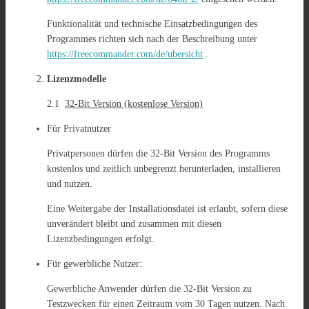
Funktionalität und technische Einsatzbedingungen des
Programmes richten sich nach der Beschreibung unter
https://freecommander.com/de/ubersicht
.
Lizenzmodelle
2.1
32-Bit Version (kostenlose Version)
Für Privatnutzer
Privatpersonen dürfen die 32-Bit Version des Programms
kostenlos und zeitlich unbegrenzt herunterladen, installieren
und nutzen.
Eine Weitergabe der Installationsdatei ist erlaubt, sofern diese
unverändert bleibt und zusammen mit diesen
Lizenzbedingungen erfolgt.
Für gewerbliche Nutzer:
Gewerbliche Anwender dürfen die 32-Bit Version zu
Testzwecken für einen Zeitraum vom 30 Tagen nutzen. Nach