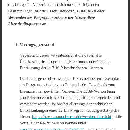
(nachfolgend „Nutzer“) richtet sich nach den folgenden
Bestimmungen.
Mit dem Herunterladen, Installieren oder
Verwenden des Programms erkennt der Nutzer diese
Lizenzbedingungen an.
Vertragsgegenstand
Gegenstand dieser Vereinbarung ist die dauerhafte
Überlassung des Programms „FreeCommander“ und die
Einräumung der in Ziff. 2 beschriebenen Lizenzen.
Der Lizenzgeber überlässt dem, Lizenznehmer ein Exemplar
des Programms in der zum Zeitpunkt des Downloads vom
Lizenznehmer gewählten Version. Die 32Bit-Version kann
von Privatnutzern kostenlos beliebig oft heruntergeladen und
verwendet werden, ist hierbei allerdings den technischen
Einschränkungen eines 32-Bit-Programmes ausgesetzt (siehe
hierzu:
https://freecommander.com/de/versionsubersicht
). Die
Vorteile der 64-Bit Version können unter
https://freecommander.com/de/64bit-2/
eingesehen werden.