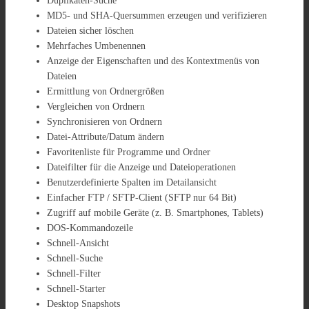
Duplikaten-Suche
MD5- und SHA-Quersummen erzeugen und verifizieren
Dateien sicher löschen
Mehrfaches Umbenennen
Anzeige der Eigenschaften und des Kontextmenüs von
Dateien
Ermittlung von Ordnergrößen
Vergleichen von Ordnern
Synchronisieren von Ordnern
Datei-Attribute/Datum ändern
Favoritenliste für Programme und Ordner
Dateifilter für die Anzeige und Dateioperationen
Benutzerdefinierte Spalten im Detailansicht
Einfacher FTP / SFTP-Client (SFTP nur 64 Bit)
Zugriff auf mobile Geräte (z. B. Smartphones, Tablets)
DOS-Kommandozeile
Schnell-Ansicht
Schnell-Suche
Schnell-Filter
Schnell-Starter
Desktop Snapshots