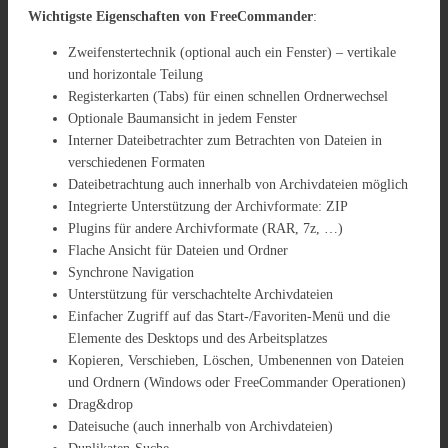
Wichtigste Eigenschaften von
FreeCommander
:
Zweifenstertechnik (optional auch ein Fenster) – vertikale
und horizontale Teilung
Registerkarten (Tabs) für einen schnellen Ordnerwechsel
Optionale Baumansicht in jedem Fenster
Interner Dateibetrachter zum Betrachten von Dateien in
verschiedenen Formaten
Dateibetrachtung auch innerhalb von Archivdateien möglich
Integrierte Unterstützung der Archivformate: ZIP
Plugins für andere Archivformate (RAR, 7z, …)
Flache Ansicht für Dateien und Ordner
Synchrone Navigation
Unterstützung für verschachtelte Archivdateien
Einfacher Zugriff auf das Start-/Favoriten-Menü und die
Elemente des Desktops und des Arbeitsplatzes
Kopieren, Verschieben, Löschen, Umbenennen von Dateien
und Ordnern (Windows oder FreeCommander Operationen)
Drag&drop
Dateisuche (auch innerhalb von Archivdateien)