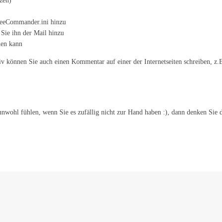
zen)
reeCommander.ini hinzu
Sie ihn der Mail hinzu
hen kann
iv können Sie auch einen Kommentar auf einer der Internetseiten schreiben, z.B
unwohl fühlen, wenn Sie es zufällig nicht zur Hand haben :), dann denken Sie d