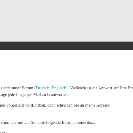
zuerst unser Forum (
Deutsch
,
Englisch
). Vielleicht ist die Antwort auf Ihre 
 Lage jede Frage per Mail zu beantworten.
r vorgestellt wird, haben, dann schreiben Sie an meine Adresse:
ann übermitteln Sie bitte folgende Informationen dazu: