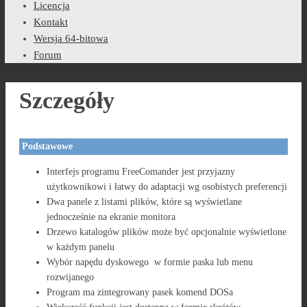
Licencja
Kontakt
Wersja 64-bitowa
Forum
Szczegóły
Podstawowe
Interfejs programu FreeComander jest przyjazny
użytkownikowi i łatwy do adaptacji wg osobistych preferencji
Dwa panele z listami plików, które są wyświetlane
jednocześnie na ekranie monitora
Drzewo katalogów plików może być opcjonalnie wyświetlone
w każdym panelu
Wybór napędu dyskowego w formie paska lub menu
rozwijanego
Program ma zintegrowany pasek komend DOSa