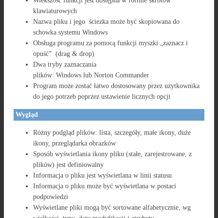
Wiekszość funkcji jest dostępna w formie skrótów
klawiaturowych
Nazwa pliku i jego ściezka może być skopiowana do
schowka systemu Windows
Obsługa programu za pomocą funkcji myszki „zaznacz i
opuść” (drag & drop)
Dwa tryby zaznaczania
plików: Windows lub Norton Commander
Program może zostać łatwo dostosowany przez użytkownika
do jego potrzeb poprzez ustawienie licznych opcji
Wygląd
Różny podgląd plików: lista, szczegóły, małe ikony, duże
ikony, przeglądarka obrazków
Sposób wyświetlania ikony pliku (stałe, zarejestrowane, z
plików) jest definiowalny
Informacja o pliku jest wyświetlana w linii statusu
Informacja o pliku może być wyświetlana w postaci
podpowiedzi
Wyświetlane pliki mogą być sortowane alfabetycznie, wg