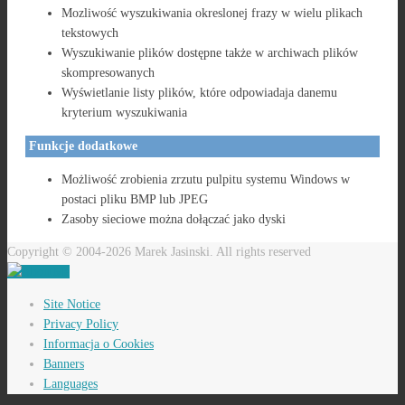
Mozliwość wyszukiwania okreslonej frazy w wielu plikach
tekstowych
Wyszukiwanie plików dostępne także w archiwach plików
skompresowanych
Wyświetlanie listy plików, które odpowiadaja danemu
kryterium wyszukiwania
Funkcje dodatkowe
Możliwość zrobienia zrzutu pulpitu systemu Windows w
postaci pliku BMP lub JPEG
Zasoby sieciowe można dołączać jako dyski
Copyright © 2004-2026 Marek Jasinski. All rights reserved
Site Notice
Privacy Policy
Informacja o Cookies
Banners
Languages