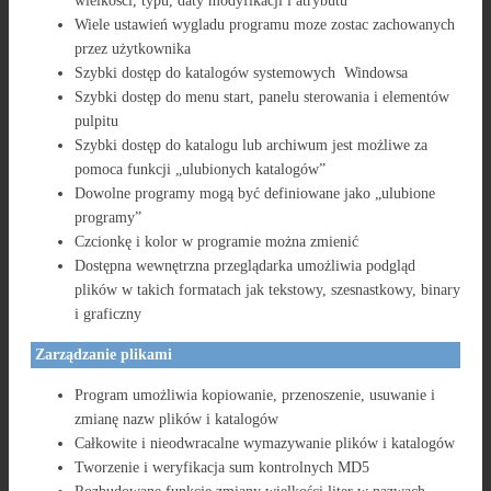
wielkości, typu, daty modyfikacji i atrybutu
Wiele ustawień wygladu programu moze zostac zachowanych
przez użytkownika
Szybki dostęp do katalogów systemowych Windowsa
Szybki dostęp do menu start, panelu sterowania i elementów
pulpitu
Szybki dostęp do katalogu lub archiwum jest możliwe za
pomoca funkcji „ulubionych katalogów”
Dowolne programy mogą być definiowane jako „ulubione
programy”
Czcionkę i kolor w programie można zmienić
Dostępna wewnętrzna przeglądarka umożliwia podgląd
plików w takich formatach jak tekstowy, szesnastkowy, binary
i graficzny
Zarządzanie plikami
Program umożliwia kopiowanie, przenoszenie, usuwanie i
zmianę nazw plików i katalogów
Całkowite i nieodwracalne wymazywanie plików i katalogów
Tworzenie i weryfikacja sum kontrolnych MD5