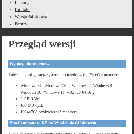
Licencja
Kontakt
Wersja 64-bitowa
Forum
Przegląd wersji
Wymagania systemowe
Zalecana konfiguracja systemu do użytkowania FreeCommandera:
Windows XP, Windows Vista, Windows 7, Windows 8,
Windows 10, Windows 11 – 32 lub 64 Bity
2 GB RAM
100 MB dysk
1024×768 rozdzielczość monitora
FreeCommander XE na Windowsie 64 bitowym