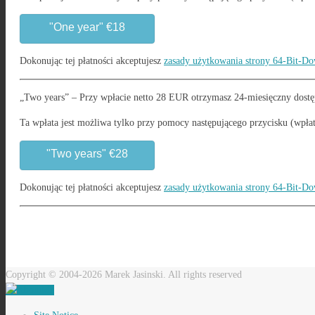
"One year" €18
Dokonując tej płatności akceptujesz
zasady użytkowania strony 64-Bit-D
„Two years” – Przy wpłacie netto 28 EUR otrzymasz 24-miesięczny dostęp 
Ta wpłata jest możliwa tylko przy pomocy następującego przycisku (wpł
"Two years" €28
Dokonując tej płatności akceptujesz
zasady użytkowania strony 64-Bit-D
Copyright © 2004-2026 Marek Jasinski. All rights reserved