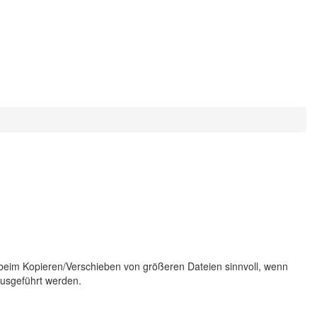
 beim Kopieren/Verschieben von größeren Dateien sinnvoll, wenn
ausgeführt werden.