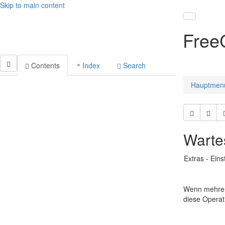
Skip to main content
Toggle nav
Free
Contents
Index
Search
Hauptmen
Warte
Extras - Ein
Wenn mehrere
diese Operat