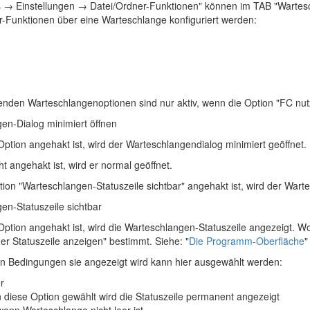
s → Einstellungen → Datei/Ordner-Funktionen" können im TAB "Wartesc
r-Funktionen über eine Warteschlange konfiguriert werden:
enden Warteschlangenoptionen sind nur aktiv, wenn die Option "FC nut
en-Dialog minimiert öffnen
ption angehakt ist, wird der Warteschlangendialog minimiert geöffnet.
t angehakt ist, wird er normal geöffnet.
ion "Warteschlangen-Statuszeile sichtbar" angehakt ist, wird der Wart
en-Statuszeile sichtbar
ption angehakt ist, wird die Warteschlangen-Statuszeile angezeigt. Wo 
der Statuszeile anzeigen" bestimmt. Siehe: "
Die Programm-Oberfläche
"
n Bedingungen sie angezeigt wird kann hier ausgewählt werden:
r
diese Option gewählt wird die Statuszeile permanent angezeigt