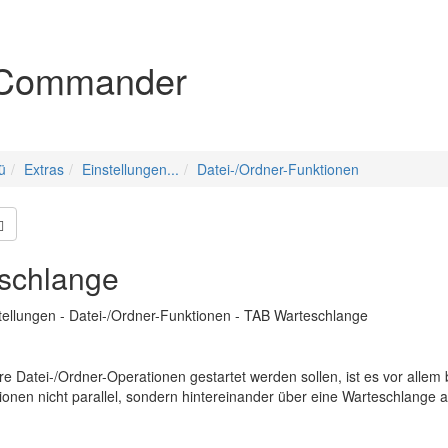
igation
Commander
ü
Extras
Einstellungen...
Datei-/Ordner-Funktionen
schlange
stellungen - Datei-/Ordner-Funktionen - TAB Warteschlange
 Datei-/Ordner-Operationen gestartet werden sollen, ist es vor allem
ionen nicht parallel, sondern hintereinander über eine Warteschlange 