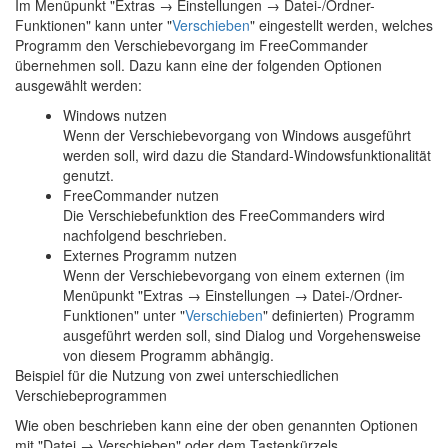
Im Menüpunkt "Extras → Einstellungen → Datei-/Ordner-
Funktionen" kann unter "
Verschieben
" eingestellt werden, welches
Programm den Verschiebevorgang im FreeCommander
übernehmen soll. Dazu kann eine der folgenden Optionen
ausgewählt werden:
Windows nutzen
Wenn der Verschiebevorgang von Windows ausgeführt
werden soll, wird dazu die Standard-Windowsfunktionalität
genutzt.
FreeCommander nutzen
Die Verschiebefunktion des FreeCommanders wird
nachfolgend beschrieben.
Externes Programm nutzen
Wenn der Verschiebevorgang von einem externen (im
Menüpunkt "Extras → Einstellungen → Datei-/Ordner-
Funktionen" unter "
Verschieben
" definierten) Programm
ausgeführt werden soll, sind Dialog und Vorgehensweise
von diesem Programm abhängig.
Beispiel für die Nutzung von zwei unterschiedlichen
Verschiebeprogrammen
Wie oben beschrieben kann eine der oben genannten Optionen
mit "Datei → Verschieben" oder dem Tastenkürzels