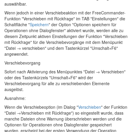
auswählbar.
Wenn jedoch in einer Verschiebeaktion mit der FreeCommander-
Funktion "Verschieben mit Rückfrage" im TAB "Einstellungen" die
Schaltfläche "
Speichern
" der Option "Optionen speichern für
Operationen ohne Dialogfenster" aktiviert wurde, werden alle zu
diesem Zeitpunkt aktiven Einstellungen der Funktion "Verschieben
mit Rückfrage" für die Verschiebevorgänge mit dem Menüpunkt
"Datei → verschieben" und dem Tastenkürzel "Umschalt+F6"
angewendet.
Verschiebevorgang
Sofort nach Aktivierung des Menüpunktes "Datei → Verschieben"
oder des Tastenkürzels "Umschalt+F6" wird der
Verschiebevorgang für alle zu verschiebenden Elemente
ausgelöst.
Ausnahme:
Wenn die Verschiebeoption (im Dialog "
Verschieben
" der Funktion
"Datei →Verschieben mit Rückfrage") so eingestellt wurde, dass
manche Dateien ohne Warnung überschrieben werden und die
Optionen für Operationen ohne Dialogfenster gespeichert
wurden, erscheint bei der ersten Verwendung der Operation