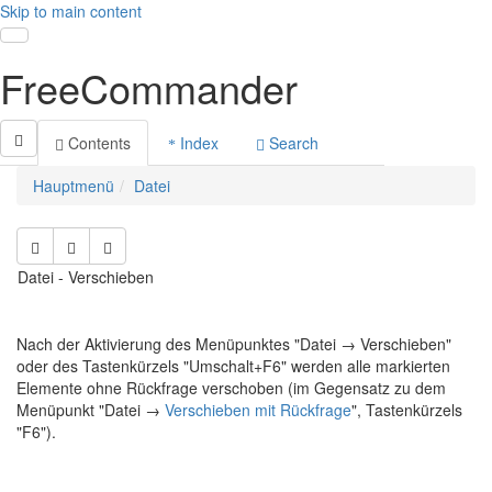
Skip to main content
Toggle navigation
FreeCommander
Contents
Index
Search
Hauptmenü
Datei
Datei - Verschieben
Nach der Aktivierung des Menüpunktes "Datei → Verschieben"
oder des Tastenkürzels "Umschalt+F6" werden alle markierten
Elemente ohne Rückfrage verschoben (im Gegensatz zu dem
Menüpunkt "Datei →
Verschieben mit Rückfrage
", Tastenkürzels
"F6").