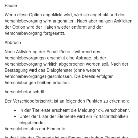
Pause
Wenn diese Option angeklickt wird, wird sie angehakt und der
Verschiebevorgang wird angehalten. Nach abermaligen Anklicken
der Option wird der Haken wieder entfernt und der
Verschiebevorgang fortgesetzt.
Abbruch
Nach Aktivierung der Schaltfläche
(während des
Verschiebevorgangs) erscheint eine Abfrage, ob der
Verschiebevorgang wirklich abgebrochen werden soll. Nach der
Bestätigung wird das Dialogfenster (ohne weitere
Verschiebevorgänge) geschlossen. Die bereits erfolgten
Verschiebungen bleiben erhalten.
Verschiebefortschritt
Der Verschiebefortschritt ist an folgenden Punkten zu erkennen:
In der Titelleiste erscheint die Meldung "x% verschoben".
Unter der Liste der Elemente wird ein Fortschrittsbalken
eingeblendet.
Verschiebestatus der Elemente
In der Liste der Elemente ist am Symbol vor jedem Element der