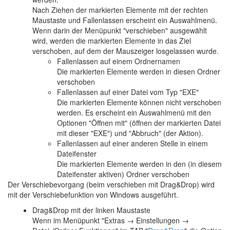
Nach Ziehen der markierten Elemente mit der rechten
Maustaste und Fallenlassen erscheint ein Auswahlmenü.
Wenn darin der Menüpunkt "verschieben" ausgewählt
wird, werden die markierten Elemente in das Ziel
verschoben, auf dem der Mauszeiger losgelassen wurde.
Fallenlassen auf einem Ordnernamen
Die markierten Elemente werden in diesen Ordner
verschoben
Fallenlassen auf einer Datei vom Typ "EXE"
Die markierten Elemente können nicht verschoben
werden. Es erscheint ein Auswahlmenü mit den
Optionen "Öffnen mit" (öffnen der markierten Datei
mit dieser "EXE") und "Abbruch" (der Aktion).
Fallenlassen auf einer anderen Stelle in einem
Dateifenster
Die markierten Elemente werden in den (in diesem
Dateifenster aktiven) Ordner verschoben
Der Verschiebevorgang (beim verschieben mit Drag&Drop) wird
mit der Verschiebefunktion von Windows ausgeführt.
Drag&Drop mit der linken Maustaste
Wenn im Menüpunkt "Extras → Einstellungen →