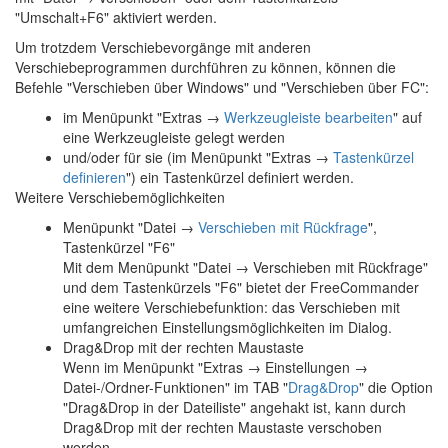
"Umschalt+F6" aktiviert werden.
Um trotzdem Verschiebevorgänge mit anderen
Verschiebeprogrammen durchführen zu können, können die
Befehle "Verschieben über Windows" und "Verschieben über FC":
im Menüpunkt "Extras →
Werkzeugleiste bearbeiten
" auf
eine Werkzeugleiste gelegt werden
und/oder für sie (im Menüpunkt "Extras →
Tastenkürzel
definieren
") ein Tastenkürzel definiert werden.
Weitere Verschiebemöglichkeiten
Menüpunkt "Datei →
Verschieben mit Rückfrage
",
Tastenkürzel "F6"
Mit dem Menüpunkt "Datei → Verschieben mit Rückfrage"
und dem Tastenkürzels "F6" bietet der FreeCommander
eine weitere Verschiebefunktion: das Verschieben mit
umfangreichen Einstellungsmöglichkeiten im Dialog.
Drag&Drop mit der rechten Maustaste
Wenn im Menüpunkt "Extras → Einstellungen →
Datei-/Ordner-Funktionen" im TAB "
Drag&Drop
" die Option
"Drag&Drop in der Dateiliste" angehakt ist, kann durch
Drag&Drop mit der rechten Maustaste verschoben
werden.