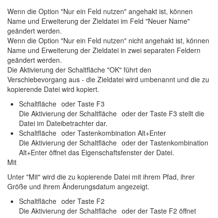
Wenn die Option "Nur ein Feld nutzen" angehakt ist, können
Name und Erweiterung der Zieldatei im Feld "Neuer Name"
geändert werden.
Wenn die Option "Nur ein Feld nutzen" nicht angehakt ist, können
Name und Erweiterung der Zieldatei in zwei separaten Feldern
geändert werden.
Die Aktivierung der Schaltfläche "OK" führt den
Verschiebevorgang aus - die Zieldatei wird umbenannt und die zu
kopierende Datei wird kopiert.
Schaltfläche
oder Taste F3
Die Aktivierung der Schaltfläche
oder der Taste F3 stellt die
Datei im Dateibetrachter dar.
Schaltfläche
oder Tastenkombination Alt+Enter
Die Aktivierung der Schaltfläche
oder der Tastenkombination
Alt+Enter öffnet das Eigenschaftsfenster der Datei.
Mit
Unter "Mit" wird die zu kopierende Datei mit ihrem Pfad, ihrer
Größe und ihrem Änderungsdatum angezeigt.
Schaltfläche
oder Taste F2
Die Aktivierung der Schaltfläche
oder der Taste F2 öffnet