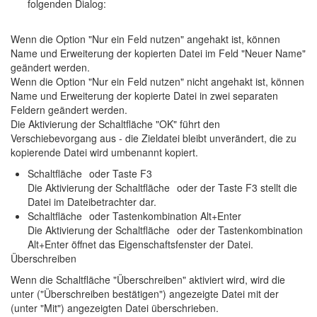
folgenden Dialog:
Wenn die Option "Nur ein Feld nutzen" angehakt ist, können
Name und Erweiterung der kopierten Datei im Feld "Neuer Name"
geändert werden.
Wenn die Option "Nur ein Feld nutzen" nicht angehakt ist, können
Name und Erweiterung der kopierte Datei in zwei separaten
Feldern geändert werden.
Die Aktivierung der Schaltfläche "OK" führt den
Verschiebevorgang aus - die Zieldatei bleibt unverändert, die zu
kopierende Datei wird umbenannt kopiert.
Schaltfläche
oder Taste F3
Die Aktivierung der Schaltfläche
oder der Taste F3 stellt die
Datei im Dateibetrachter dar.
Schaltfläche
oder Tastenkombination Alt+Enter
Die Aktivierung der Schaltfläche
oder der Tastenkombination
Alt+Enter öffnet das Eigenschaftsfenster der Datei.
Überschreiben
Wenn die Schaltfläche "Überschreiben" aktiviert wird, wird die
unter ("Überschreiben bestätigen") angezeigte Datei mit der
(unter "Mit") angezeigten Datei überschrieben.