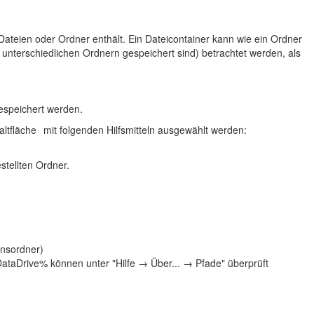
Dateien oder Ordner enthält. Ein Dateicontainer kann wie ein Ordner
n unterschiedlichen Ordnern gespeichert sind) betrachtet werden, als
gespeichert werden.
altfläche
mit folgenden Hilfsmitteln ausgewählt werden:
stellten Ordner.
nsordner)
taDrive% können unter "Hilfe → Über... → Pfade" überprüft