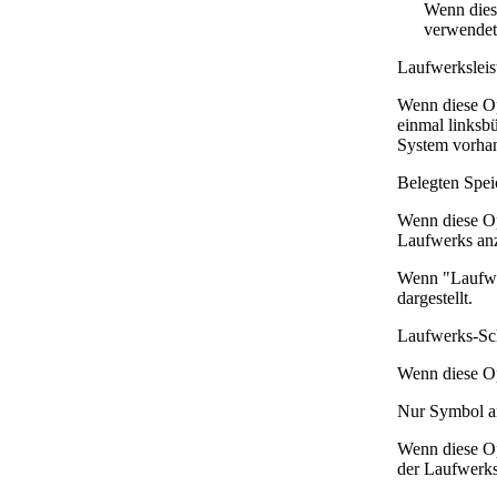
Wenn dies
verwendet
Laufwerksleist
Wenn diese Opt
einmal linksb
System vorhan
Belegten Speic
Wenn diese Opt
Laufwerks anz
Wenn "Laufwer
dargestellt.
Laufwerks-Sch
Wenn diese Opt
Nur Symbol a
Wenn diese Op
der Laufwerks