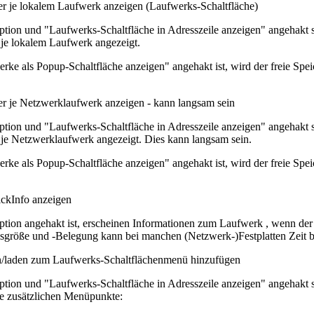
er je lokalem Laufwerk anzeigen (Laufwerks-Schaltfläche)
tion und "Laufwerks-Schaltfläche in Adresszeile anzeigen" angehakt s
r je lokalem Laufwerk angezeigt.
ke als Popup-Schaltfläche anzeigen" angehakt ist, wird der freie Spei
er je Netzwerklaufwerk anzeigen - kann langsam sein
tion und "Laufwerks-Schaltfläche in Adresszeile anzeigen" angehakt s
r je Netzwerklaufwerk angezeigt. Dies kann langsam sein.
ke als Popup-Schaltfläche anzeigen" angehakt ist, wird der freie Spei
ckInfo anzeigen
tion angehakt ist, erscheinen Informationen zum Laufwerk , wenn der 
größe und -Belegung kann bei manchen (Netzwerk-)Festplatten Zeit 
/laden zum Laufwerks-Schaltflächenmenü hinzufügen
tion und "Laufwerks-Schaltfläche in Adresszeile anzeigen" angehakt s
e zusätzlichen Menüpunkte: