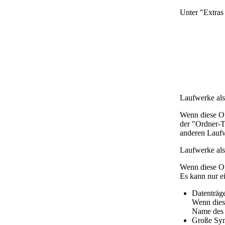
Unter "Extra
Laufwerke als
Wenn diese Op
der "Ordner-T
anderen Laufw
Laufwerke als
Wenn diese Op
Es kann nur e
Datenträg
Wenn dies
Name des 
Große Sy