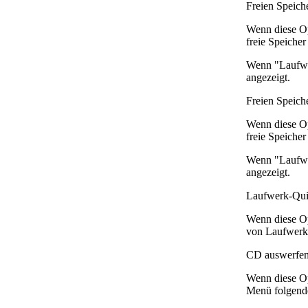
Freien Speich
Wenn diese Op
freie Speiche
Wenn "Laufwer
angezeigt.
Freien Speich
Wenn diese Op
freie Speiche
Wenn "Laufwer
angezeigt.
Laufwerk-Qui
Wenn diese Op
von Laufwerks
CD auswerfen
Wenn diese Op
Menü folgend