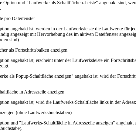
e Option und "Laufwerke als Schaltflächen-Leiste" angehakt sind, we
.
e pro Dateifenster
ion angehakt ist, werden in der Laufwerksleiste die Laufwerke für jed
ündig angezeigt mit Hervorhebung des im aktiven Dateifenster angezeig
den sind).
her als Fortschrittsbalken anzeigen
ion angehakt ist, erscheint unter der Laufwerksleiste ein Fortschritts
eigt.
ke als Popup-Schaltfläche anzeigen" angehakt ist, wird der Fortschri
altfläche in Adresszeile anzeigen
ion angehakt ist, wird die Laufwerks-Schaltfläche links in der Adressz
nzeigen (ohne Laufwerksbuchstaben)
tion und "Laufwerks-Schaltfläche in Adresszeile anzeigen" angehakt s
buchstabe).