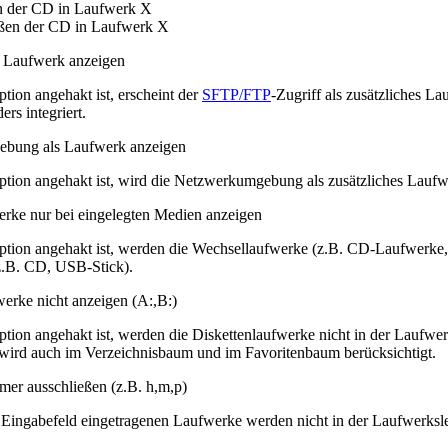
n der CD in Laufwerk X
eßen der CD in Laufwerk X
 Laufwerk anzeigen
tion angehakt ist, erscheint der
SFTP/FTP
-Zugriff als zusätzliches La
s integriert.
bung als Laufwerk anzeigen
tion angehakt ist, wird die Netzwerkumgebung als zusätzliches Laufwe
rke nur bei eingelegten Medien anzeigen
tion angehakt ist, werden die Wechsellaufwerke (z.B. CD-Laufwerk
(z.B. CD, USB-Stick).
werke nicht anzeigen (A:,B:)
tion angehakt ist, werden die Diskettenlaufwerke nicht in der Laufwerk
wird auch im Verzeichnisbaum und im Favoritenbaum berücksichtigt.
er ausschließen (z.B. h,m,p)
 Eingabefeld eingetragenen Laufwerke werden nicht in der Laufwerksle