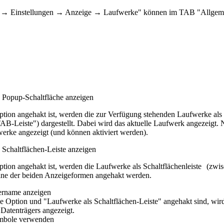
s → Einstellungen → Anzeige → Laufwerke" können im TAB "Allgemein
 Popup-Schaltfläche anzeigen
tion angehakt ist, werden die zur Verfügung stehenden Laufwerke als 
AB-Leiste") dargestellt. Dabei wird das aktuelle Laufwerk angezeigt. N
erke angezeigt (und können aktiviert werden).
 Schaltflächen-Leiste anzeigen
tion angehakt ist, werden die Laufwerke als Schaltflächenleiste
(zwis
ine der beiden Anzeigeformen angehakt werden.
ername anzeigen
e Option und "Laufwerke als Schaltflächen-Leiste" angehakt sind, wir
Datenträgers angezeigt.
mbole verwenden