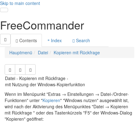
Skip to main content
Toggle navigation
FreeCommander
Contents
Index
Search
Hauptmenü
Datei
Kopieren mit Rückfrage
Datei - Kopieren mit Rückfrage -
mit Nutzung der Windows-Kopierfunktion
Wenn im Menüpunkt "Extras → Einstellungen → Datei-/Ordner-
Funktionen" unter "
Kopieren
" "Windows nutzen" ausgewählt ist,
wird nach der Aktivierung des Menüpunktes "Datei → Kopieren
mit Rückfrage " oder des Tastenkürzels "F5" der Windows-Dialog
"Kopieren" geöffnet: