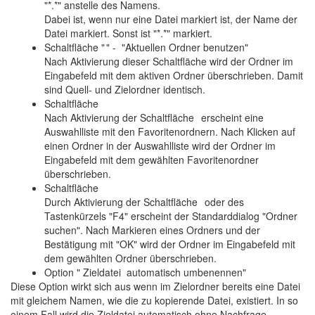
"*.*" anstelle des Namens.
Dabei ist, wenn nur eine Datei markiert ist, der Name der
Datei markiert. Sonst ist "*.*" markiert.
Schaltfläche "
" - "Aktuellen Ordner benutzen"
Nach Aktivierung dieser Schaltfläche wird der Ordner im
Eingabefeld mit dem aktiven Ordner überschrieben. Damit
sind Quell- und Zielordner identisch.
Schaltfläche
Nach Aktivierung der Schaltfläche
erscheint eine
Auswahlliste mit den Favoritenordnern. Nach Klicken auf
einen Ordner in der Auswahlliste wird der Ordner im
Eingabefeld mit dem gewählten Favoritenordner
überschrieben.
Schaltfläche
Durch Aktivierung der Schaltfläche
oder des
Tastenkürzels "F4" erscheint der Standarddialog "Ordner
suchen". Nach Markieren eines Ordners und der
Bestätigung mit "OK" wird der Ordner im Eingabefeld mit
dem gewählten Ordner überschrieben.
Option " Zieldatei automatisch umbenennen"
Diese Option wirkt sich aus wenn im Zielordner bereits eine Datei
mit gleichem Namen, wie die zu kopierende Datei, existiert. In so
einem Fall wird die Zieldatei automatisch ohne Nachfrage