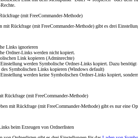
-Rechte.
 Rückfrage (mit FreeCommander-Methode)
 mit Rückfrage (mit FreeCommander-Methode) gibt es drei Einstellun
he Links ignorieren
he Ordner-Links werden nicht kopiert.
lischen Link kopieren (Adminrechte)
 Einstellung werden Symbolische Ordner-Links kopiert. Dazu benötigt 
r des Symbolischen Links kopieren (Windows default)
 Einstellung werden keine Symbolischen Ordner-Links kopiert, sondern
mit Rückfrage (mit FreeCommander-Methode)
ben mit Rückfrage (mit FreeCommander-Methode) gibt es nur eine Op
inks beim Erzeugen von Ordnerlisten
 von Ordnerlisten gibt es drei Einstellungen für das
Laden von Symbol