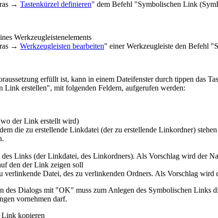
tras →
Tastenkürzel definieren
" dem Befehl "Symbolischen Link (SymLi
eines Werkzeugleistenelements
tras →
Werkzeugleisten bearbeiten
" einer Werkzeugleiste den Befehl "
aussetzung erfüllt ist, kann in einem Dateifenster durch tippen das Ta
 Link erstellen", mit folgenden Feldern, aufgerufen werden:
wo der Link erstellt wird)
dem die zu erstellende Linkdatei (der zu erstellende Linkordner) stehen
.
des Links (der Linkdatei, des Linkordners). Als Vorschlag wird der N
auf den der Link zeigen soll
u verlinkende Datei, des zu verlinkenden Ordners. Als Vorschlag wird 
en des Dialogs mit "OK" muss zum Anlegen des Symbolischen Links 
ngen vornehmen darf.
 Link kopieren