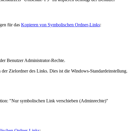
gen für das
Kopieren von Symbolischen Ordner-Links
:
der Benutzer Administrator-Rechte.
 der Zielordner des Links. Dies ist die Windows-Standardeinstellung.
tion: "Nur symbolischen Link verschieben (Adminrechte)"
ischen Ordner-Links
: