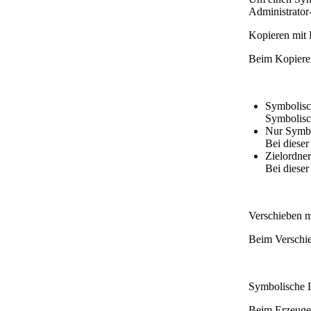
Administrator
Kopieren mit
Beim Kopieren
Symbolisc
Symbolisc
Nur Symbo
Bei dieser
Zielordne
Bei dieser
Verschieben 
Beim Verschie
Symbolische L
Beim Erzeugen