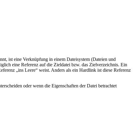
nt, ist eine Verknüpfung in einem Dateisystem (Dateien und
iglich eine Referenz auf die Zieldatei bzw. das Zielverzeichnis. Ein
eferenz „ins Leere“ weist. Anders als ein Hardlink ist diese Referenz
erscheiden oder wenn die Eigenschaften der Datei betrachtet