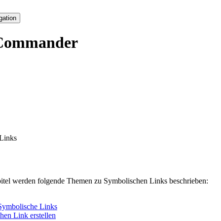
gation
Commander
Links
itel werden folgende Themen zu Symbolischen Links beschrieben:
Symbolische Links
hen Link erstellen