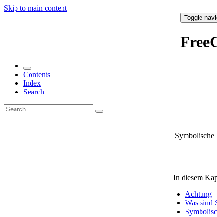
Skip to main content
Toggle navi
Free
Contents
Index
Search
Symbolische 
In diesem Kap
Achtung
Was sind 
Symbolisc