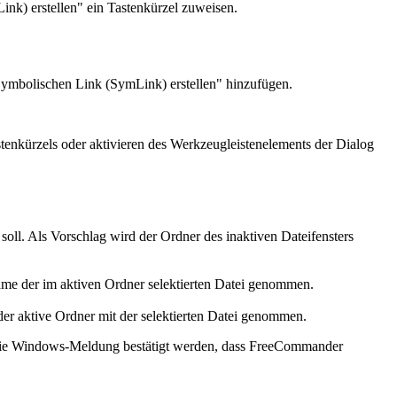
nk) erstellen" ein Tastenkürzel zuweisen.
Symbolischen Link (SymLink) erstellen" hinzufügen.
stenkürzels oder aktivieren des Werkzeugleistenelements der Dialog
 soll. Als Vorschlag wird der Ordner des inaktiven Dateifensters
ame der im aktiven Ordner selektierten Datei genommen.
der aktive Ordner mit der selektierten Datei genommen.
die Windows-Meldung bestätigt werden, dass FreeCommander