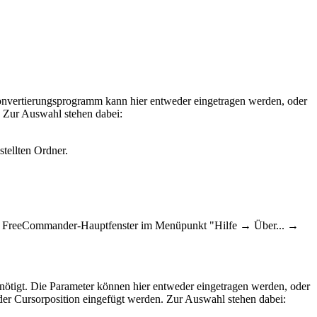
vertierungsprogramm kann hier entweder eingetragen werden, oder
Zur Auswahl stehen dabei:
tellten Ordner.
im FreeCommander-Hauptfenster im Menüpunkt "Hilfe → Über... →
ötigt. Die Parameter können hier entweder eingetragen werden, oder
r Cursorposition eingefügt werden. Zur Auswahl stehen dabei: