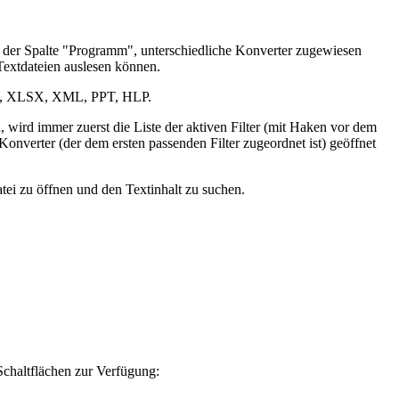
n der Spalte "Programm", unterschiedliche Konverter zugewiesen
Textdateien auslesen können.
LS, XLSX, XML, PPT, HLP.
wird immer zuerst die Liste der aktiven Filter (mit Haken vor dem
onverter (der dem ersten passenden Filter zugeordnet ist) geöffnet
ei zu öffnen und den Textinhalt zu suchen.
Schaltflächen zur Verfügung: