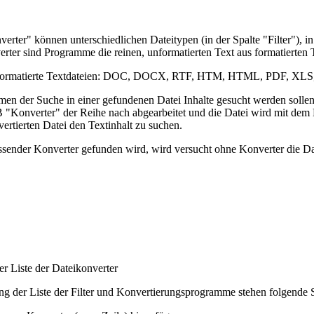
rter" können unterschiedlichen Dateitypen (in der Spalte "Filter"), i
rter sind Programme die reinen, unformatierten Text aus formatierten 
r formatierte Textdateien: DOC, DOCX, RTF, HTM, HTML, PDF, X
n der Suche in einer gefundenen Datei Inhalte gesucht werden sollen, 
B "Konverter" der Reihe nach abgearbeitet und die Datei wird mit dem K
ertierten Datei den Textinhalt zu suchen.
sender Konverter gefunden wird, wird versucht ohne Konverter die Dat
er Liste der Dateikonverter
ng der Liste der Filter und Konvertierungsprogramme stehen folgende 