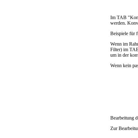
Im TAB "Konve
werden. Konve
Beispiele fü
Wenn im Rahme
Filter) im TA
um in der konv
Wenn kein pas
Bearbeitung d
Zur Bearbeitu