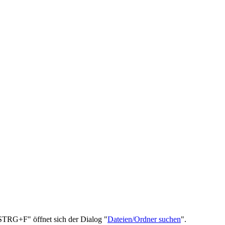
STRG+F" öffnet sich der Dialog "
Dateien/Ordner suchen
".