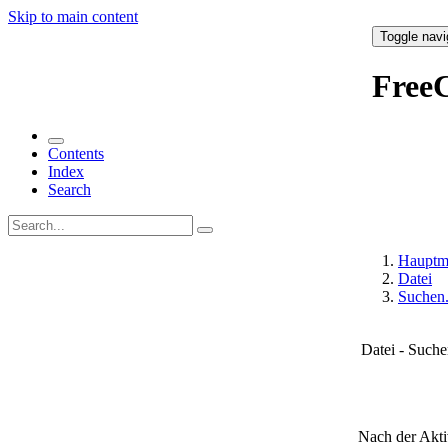
Skip to main content
Toggle navi
Free
Contents
Index
Search
Hauptm
Datei
Suchen.
Datei - Suche
Nach der Akti