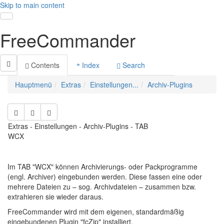
Skip to main content
Toggle navigation
FreeCommander
Contents
Index
Search
Hauptmenü
Extras
Einstellungen...
Archiv-Plugins
Extras - Einstellungen - Archiv-Plugins - TAB
WCX
Im TAB "WCX" können Archivierungs- oder Packprogramme
(engl. Archiver) eingebunden werden. Diese fassen eine oder
mehrere Dateien zu – sog. Archivdateien – zusammen bzw.
extrahieren sie wieder daraus.
FreeCommander wird mit dem eigenen, standardmäßig
eingebundenen Plugin "fcZip" installiert.