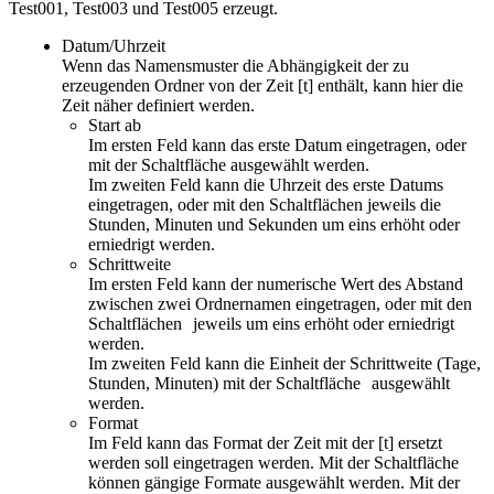
Test001, Test003 und Test005 erzeugt.
Datum/Uhrzeit
Wenn das Namensmuster die Abhängigkeit der zu
erzeugenden Ordner von der Zeit [t] enthält, kann hier die
Zeit näher definiert werden.
Start ab
Im ersten Feld kann das erste Datum eingetragen, oder
mit der Schaltfläche ausgewählt werden.
Im zweiten Feld kann die Uhrzeit des erste Datums
eingetragen, oder mit den Schaltflächen jeweils die
Stunden, Minuten und Sekunden um eins erhöht oder
erniedrigt werden.
Schrittweite
Im ersten Feld kann der numerische Wert des Abstand
zwischen zwei Ordnernamen eingetragen, oder mit den
Schaltflächen
jeweils um eins erhöht oder erniedrigt
werden.
Im zweiten Feld kann die Einheit der Schrittweite (Tage,
Stunden, Minuten) mit der Schaltfläche
ausgewählt
werden.
Format
Im Feld kann das Format der Zeit mit der [t] ersetzt
werden soll eingetragen werden. Mit der Schaltfläche
können gängige Formate ausgewählt werden. Mit der