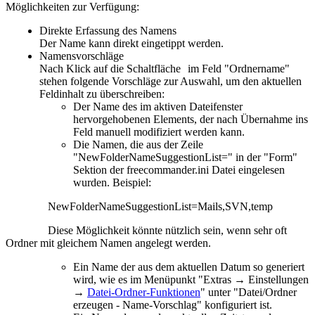
Möglichkeiten zur Verfügung:
Direkte Erfassung des Namens
Der Name kann direkt eingetippt werden.
Namensvorschläge
Nach Klick auf die Schaltfläche
im Feld "Ordnername"
stehen folgende Vorschläge zur Auswahl, um den aktuellen
Feldinhalt zu überschreiben:
Der Name des im aktiven Dateifenster
hervorgehobenen Elements, der nach Übernahme ins
Feld manuell modifiziert werden kann.
Die Namen, die aus der Zeile
"
NewFolderNameSuggestionList
=" in der "Form"
Sektion der freecommander.ini Datei eingelesen
wurden. Beispiel:
NewFolderNameSuggestionList=Mails,SVN,temp
Diese Möglichkeit könnte nützlich sein, wenn sehr oft
Ordner mit gleichem Namen angelegt werden.
Ein Name der aus dem aktuellen Datum so generiert
wird, wie es im Menüpunkt "
Extras → Einstellungen
→
Datei-Ordner-Funktionen
" unter "Datei/Ordner
erzeugen - Name-Vorschlag" konfiguriert ist.