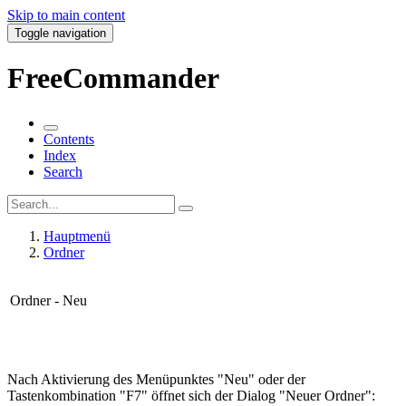
Skip to main content
Toggle navigation
FreeCommander
Contents
Index
Search
Hauptmenü
Ordner
Ordner - Neu
Nach Aktivierung des Menüpunktes "Neu" oder der
Tastenkombination "F7" öffnet sich der Dialog "Neuer Ordner":