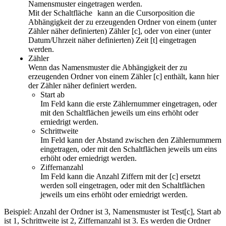
Namensmuster eingetragen werden.
Mit der Schaltfläche
kann an die Cursorposition die
Abhängigkeit der zu erzeugenden Ordner von einem (unter
Zähler näher definierten) Zähler [c], oder von einer (unter
Datum/Uhrzeit näher definierten) Zeit [t] eingetragen
werden.
Zähler
Wenn das Namensmuster die Abhängigkeit der zu
erzeugenden Ordner von einem Zähler [c] enthält, kann hier
der Zähler näher definiert werden.
Start ab
Im Feld kann die erste Zählernummer eingetragen, oder
mit den Schaltflächen jeweils um eins erhöht oder
erniedrigt werden.
Schrittweite
Im Feld kann der Abstand zwischen den Zählernummern
eingetragen, oder mit den Schaltflächen jeweils um eins
erhöht oder erniedrigt werden.
Ziffernanzahl
Im Feld kann die Anzahl Ziffern mit der [c] ersetzt
werden soll eingetragen, oder mit den Schaltflächen
jeweils um eins erhöht oder erniedrigt werden.
Beispiel: Anzahl der Ordner ist 3, Namensmuster ist Test[c], Start ab
ist 1, Schrittweite ist 2, Ziffernanzahl ist 3. Es werden die Ordner