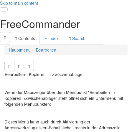
Skip to main content
Toggle navigation
FreeCommander
Contents
Index
Search
Hauptmenü
Bearbeiten
Bearbeiten - Kopieren → Zwischenablage
Wenn der Mauszeiger über dem Menüpunkt "Bearbeiten →
Kopieren→Zwischenablage" steht öffnet sich ein Untermenü mit
folgenden Menüpunkten:
Dieses Menü kann auch durch Aktivierung der
Adresswerkzeugleisten-Schaltfläche
rechts in der Adresszeile