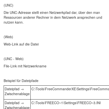
(UNC)
Die UNC-Adresse stellt einen Netzwerkpfad dar, über den man
Ressourcen anderer Rechner in dem Netzwerk ansprechen und
nutzen kann.
(Web)
Web-Link auf die Datei
(UNC - Web)
File-Link mit Netzwerkname
Beispiel für Dateipfade
Dateipfad →
C:\Tools\FreeCommanderXE\Settings\FreeComman
Zwischenablage
Dateipfad →
C:\Tools\FREECO~1\Settings\FREECO~3.INI
Zwischenablage