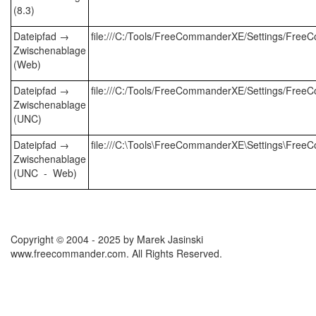
(8.3)
Dateipfad →
file:///C:/Tools/FreeCommanderXE/Settings/Free
Zwischenablage
(Web)
Dateipfad →
file:///C:/Tools/FreeCommanderXE/Settings/Free
Zwischenablage
(UNC)
Dateipfad →
file:///C:\Tools\FreeCommanderXE\Settings\Free
Zwischenablage
(UNC - Web)
Copyright © 2004 - 2025 by Marek Jasinski
www.freecommander.com. All Rights Reserved.