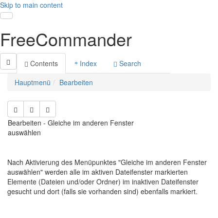
Skip to main content
Toggle navigation
FreeCommander
Contents
Index
Search
Hauptmenü
Bearbeiten
Bearbeiten - Gleiche im anderen Fenster
auswählen
Nach Aktivierung des Menüpunktes "Gleiche im anderen Fenster
auswählen" werden alle im aktiven Dateifenster markierten
Elemente (Dateien und/oder Ordner) im inaktiven Dateifenster
gesucht und dort (falls sie vorhanden sind) ebenfalls markiert.