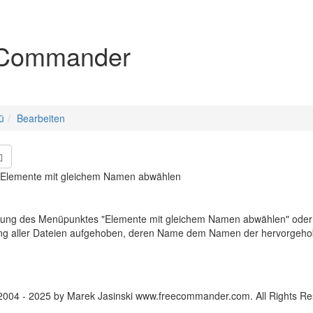
igation
Commander
ü
Bearbeiten
- Elemente mit gleichem Namen abwählen
rung des Menüpunktes "Elemente mit gleichem Namen abwählen" oder de
ng aller Dateien aufgehoben, deren Name dem Namen der hervorgehoben
2004 - 2025 by Marek Jasinski www.freecommander.com. All Rights Re