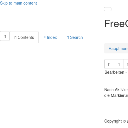
Skip to main content
Toggle nav
Free
Contents
Index
Search
Hauptmen
Bearbeiten 
Nach Aktivie
die Markieru
Copyright © 