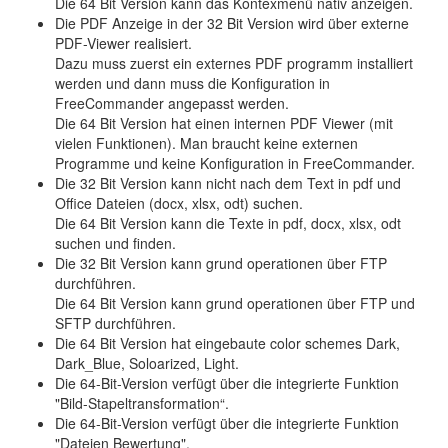
Die 64 Bit Version kann das Kontexmenü nativ anzeigen.
Die PDF Anzeige in der 32 Bit Version wird über externe
PDF-Viewer realisiert.
Dazu muss zuerst ein externes PDF programm installiert
werden und dann muss die Konfiguration in
FreeCommander angepasst werden.
Die 64 Bit Version hat einen internen PDF Viewer (mit
vielen Funktionen). Man braucht keine externen
Programme und keine Konfiguration in FreeCommander.
Die 32 Bit Version kann nicht nach dem Text in pdf und
Office Dateien (docx, xlsx, odt) suchen.
Die 64 Bit Version kann die Texte in pdf, docx, xlsx, odt
suchen und finden.
Die 32 Bit Version kann grund operationen über FTP
durchführen.
Die 64 Bit Version kann grund operationen über FTP und
SFTP durchführen.
Die 64 Bit Version hat eingebaute color schemes Dark,
Dark_Blue, Soloarized, Light.
Die 64-Bit-Version verfügt über die integrierte Funktion
"Bild-Stapeltransformation“.
Die 64-Bit-Version verfügt über die integrierte Funktion
"Dateien Bewertung".