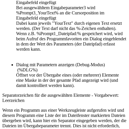
Eingabefeld eingefügt
Bei ausgewähltem Eingabeparameter3 wird
%Prompt3_YourText%
an die Cursorposition im
Eingabefeld eingefügt
Dabei kann jeweils "YourText" durch eigenen Text ersetzt
werden. (Der Text darf nicht das %-Zeichen enthalten).
Wenn z.B. %Prompt1_Dateipfad:%
gespeichert wird, wird
beim Aufruf des Programmfavoriten ein Dialog eingeblendet
in dem der Wert des Parameters (der Dateipfad) erfasst
werden kann.
Dialog mit Parametern anzeigen (Debug-Modus)
(%DLG%)
Öffnet vor der Übergabe eines (oder mehrerer) Elemente
eine Maske in der der gesamte Pfad angezeigt wird (und
damit kontrolliert werden kann).
Separatorzeichen für die ausgewählten Elemente - Vorgabewert:
Leerzeichen
Wenn ein Programm aus einer Werkzeugleiste aufgerufen wird und
diesem Programm eine Liste der im Dateifenster markierten Dateien
übergeben wird, kann hier ein Separator eingegeben werden, der die
Dateien im Übergabeparameter trennt. Dies ist nicht erforderlich,