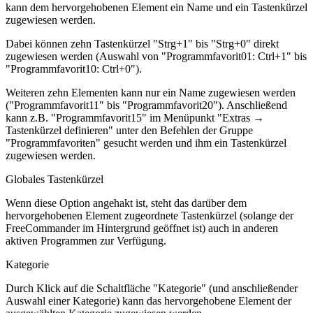
kann dem hervorgehobenen Element ein Name und ein Tastenkürzel
zugewiesen werden.
Dabei können zehn Tastenkürzel "Strg+1" bis "Strg+0" direkt
zugewiesen werden (Auswahl von "Programmfavorit01: Ctrl+1" bis
"Programmfavorit10: Ctrl+0")
.
Weiteren zehn Elementen kann nur ein Name zugewiesen werden
("Programmfavorit11" bis "Programmfavorit20"). Anschließend
kann z.B. "Programmfavorit15" im Menüpunkt "Extras →
Tastenkürzel definieren" unter den Befehlen der Gruppe
"Programmfavoriten" gesucht werden und ihm ein Tastenkürzel
zugewiesen werden.
Globales Tastenkürzel
Wenn diese Option angehakt ist, steht das darüber dem
hervorgehobenen Element zugeordnete Tastenkürzel (solange der
FreeCommander im Hintergrund geöffnet ist) auch in anderen
aktiven Programmen zur Verfügung.
Kategorie
Durch Klick auf die Schaltfläche "Kategorie" (und anschließender
Auswahl einer Kategorie) kann das hervorgehobene Element der