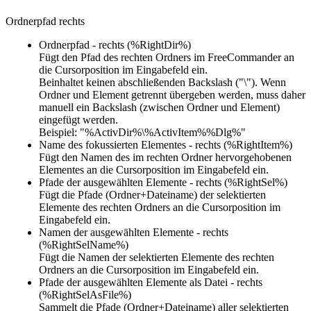
Ordnerpfad rechts
Ordnerpfad - rechts (%RightDir%)
Fügt den Pfad des rechten Ordners im FreeCommander an
die Cursorposition im Eingabefeld ein.
Beinhaltet keinen abschließenden Backslash ("\"). Wenn
Ordner und Element getrennt übergeben werden, muss daher
manuell ein Backslash (zwischen Ordner und Element)
eingefügt werden.
Beispiel: "%ActivDir%\%ActivItem%%Dlg%"
Name des fokussierten Elementes - rechts (%RightItem%)
Fügt den Namen des im rechten Ordner hervorgehobenen
Elementes an die Cursorposition im Eingabefeld ein.
Pfade der ausgewählten Elemente - rechts (%RightSel%)
Fügt die Pfade (Ordner+Dateiname) der selektierten
Elemente des rechten Ordners an die Cursorposition im
Eingabefeld ein.
Namen der ausgewählten Elemente - rechts
(%RightSelName%)
Fügt die Namen der selektierten Elemente des rechten
Ordners an die Cursorposition im Eingabefeld ein.
Pfade der ausgewählten Elemente als Datei - rechts
(%RightSelAsFile%)
Sammelt die Pfade (Ordner+Dateiname) aller selektierten