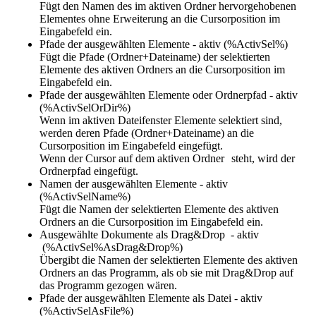
Fügt den Namen des im aktiven Ordner hervorgehobenen
Elementes ohne Erweiterung an die Cursorposition im
Eingabefeld ein.
Pfade der ausgewählten Elemente - aktiv (%ActivSel%)
Fügt die Pfade (Ordner+Dateiname) der selektierten
Elemente des aktiven Ordners an die Cursorposition im
Eingabefeld ein.
Pfade der ausgewählten Elemente oder Ordnerpfad - aktiv
(%ActivSelOrDir%)
Wenn im aktiven Dateifenster Elemente selektiert sind,
werden deren Pfade (Ordner+Dateiname) an die
Cursorposition im Eingabefeld eingefügt.
Wenn der Cursor auf dem aktiven Ordner
steht, wird der
Ordnerpfad eingefügt.
Namen der ausgewählten Elemente - aktiv
(%ActivSelName%)
Fügt die Namen der selektierten Elemente des aktiven
Ordners an die Cursorposition im Eingabefeld ein.
Ausgewählte Dokumente als Drag&Drop - aktiv
(%ActivSel%AsDrag&Drop%)
Übergibt die Namen der selektierten Elemente des aktiven
Ordners an das Programm, als ob sie mit Drag&Drop auf
das Programm gezogen wären.
Pfade der ausgewählten Elemente als Datei - aktiv
(%ActivSelAsFile%)