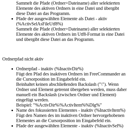
Sammelt die Pfade (Ordner+Dateiname) aller selektierten
Elemente des aktiven Ordners in eine Datei und übergibt
diese Datei an das Programm.
Pfade der ausgewählten Elemente als Datei - aktiv
(%ActivSelAsFileUtf8%)
Sammelt die Pfade (Ordner+Dateiname) aller selektierten
Elemente des aktiven Ordners im Utf8-Format in eine Datei
und übergibt diese Datei an das Programm.
Ordnerpfad nicht aktiv
Ordnerpfad - inaktiv (%InactivDir%)
Fügt den Pfad des inaktiven Ordners im FreeCommander an
die Cursorposition im Eingabefeld ein.
Beinhaltet keinen abschließenden Backslash ("\"). Wenn
Ordner und Element getrennt übergeben werden, muss daher
manuell ein Backslash (zwischen Ordner und Element)
eingefügt werden.
Beispiel: "%ActivDir%\%ActivItem%%Dlg%"
Name des fokussierten Elementes - inaktiv (%InactivItem%)
Fügt den Namen des im inaktiven Ordner hervorgehobenen
Elementes an die Cursorposition im Eingabefeld ein.
Pfade der ausgewählten Elemente - inaktiv (%InactivSel%)