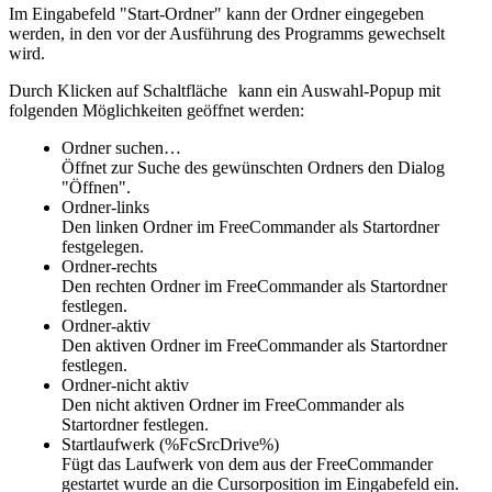
Im Eingabefeld "Start-Ordner" kann der Ordner eingegeben
werden, in den vor der Ausführung des Programms gewechselt
wird.
Durch Klicken auf Schaltfläche
kann ein Auswahl-Popup mit
folgenden Möglichkeiten geöffnet werden:
Ordner suchen…
Öffnet zur Suche des gewünschten Ordners den Dialog
"Öffnen".
Ordner-links
Den linken Ordner im FreeCommander als Startordner
festgelegen.
Ordner-rechts
Den rechten Ordner im FreeCommander als Startordner
festlegen.
Ordner-aktiv
Den aktiven Ordner im FreeCommander als Startordner
festlegen.
Ordner-nicht aktiv
Den nicht aktiven Ordner im FreeCommander als
Startordner festlegen.
Startlaufwerk (%FcSrcDrive%)
Fügt das Laufwerk von dem aus der FreeCommander
gestartet wurde an die Cursorposition im Eingabefeld ein.