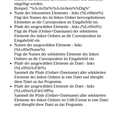
eingefügt werden.
Beispiel: "%ActivDir%\%ActivItem%%Dlg%"
Name des fokussierten Elementes - links (%LeftItem%)
Fügt den Namen des im linken Ordner hervorgehobenen
Elementes an die Cursorposition im Eingabefeld ein.
Pfade der ausgewählten Elemente - links (%LeftSel%)
Fügt die Pfade (Ordner+Dateiname) der selektierten
Elemente des linken Ordners an die Cursorposition im
Eingabefeld ein.
Namen der ausgewählten Elemente - links
(%LeftSelName%)
Fügt die Namen der selektierten Elemente des linken
Ordners an die Cursorposition im Eingabefeld ein.
Pfade der ausgewählten Elemente als Datei - links
(%LeftSelAsFile%)
Sammelt die Pfade (Ordner+Dateiname) aller selektierten
Elemente des linken Ordners in eine Datei und übergibt
diese Datei an das Programm.
Pfade der ausgewählten Elemente als Datei - links
(%LeftSelAsFileUtf8%)
Sammelt die Pfade (Ordner+Dateiname) aller selektierten
Elemente des linken Ordners im Utf8-Format in eine Datei
und übergibt diese Datei an das Programm.