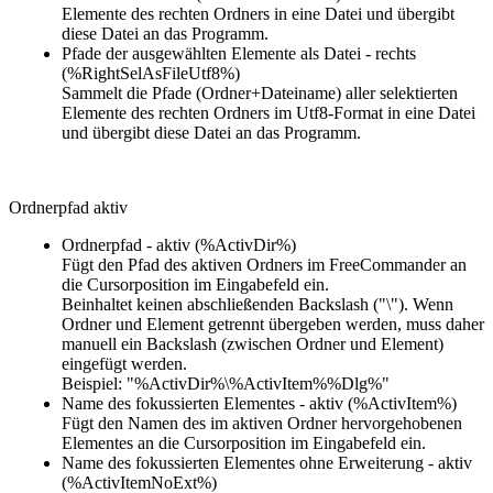
Elemente des rechten Ordners in eine Datei und übergibt
diese Datei an das Programm.
Pfade der ausgewählten Elemente als Datei - rechts
(%RightSelAsFileUtf8%)
Sammelt die Pfade (Ordner+Dateiname) aller selektierten
Elemente des rechten Ordners im Utf8-Format in eine Datei
und übergibt diese Datei an das Programm.
Ordnerpfad aktiv
Ordnerpfad - aktiv (%ActivDir%)
Fügt den Pfad des aktiven Ordners im FreeCommander an
die Cursorposition im Eingabefeld ein.
Beinhaltet keinen abschließenden Backslash ("\"). Wenn
Ordner und Element getrennt übergeben werden, muss daher
manuell ein Backslash (zwischen Ordner und Element)
eingefügt werden.
Beispiel: "%ActivDir%\%ActivItem%%Dlg%"
Name des fokussierten Elementes - aktiv (%ActivItem%)
Fügt den Namen des im aktiven Ordner hervorgehobenen
Elementes an die Cursorposition im Eingabefeld ein.
Name des fokussierten Elementes ohne Erweiterung - aktiv
(%ActivItemNoExt%)