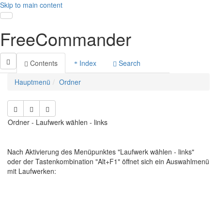
Skip to main content
Toggle navigation
FreeCommander
Contents
Index
Search
Hauptmenü
Ordner
Ordner - Laufwerk wählen - links
Nach Aktivierung des Menüpunktes "Laufwerk wählen - links"
oder der Tastenkombination "Alt+F1" öffnet sich ein Auswahlmenü
mit Laufwerken: